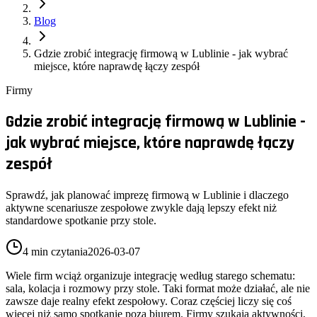
Blog
Gdzie zrobić integrację firmową w Lublinie - jak wybrać
miejsce, które naprawdę łączy zespół
Firmy
Gdzie zrobić integrację firmową w Lublinie -
jak wybrać miejsce, które naprawdę łączy
zespół
Sprawdź, jak planować imprezę firmową w Lublinie i dlaczego
aktywne scenariusze zespołowe zwykle dają lepszy efekt niż
standardowe spotkanie przy stole.
4 min czytania
2026-03-07
Wiele firm wciąż organizuje integrację według starego schematu:
sala, kolacja i rozmowy przy stole. Taki format może działać, ale nie
zawsze daje realny efekt zespołowy. Coraz częściej liczy się coś
więcej niż samo spotkanie poza biurem. Firmy szukają aktywności,