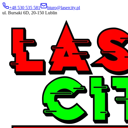
+48 530 535 581
biuro@lasercity.pl
ul. Bursaki 6D, 20-150 Lublin