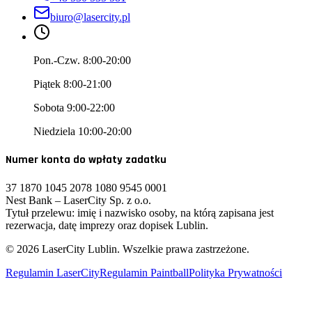
biuro@lasercity.pl
Pon.-Czw. 8:00-20:00
Piątek 8:00-21:00
Sobota 9:00-22:00
Niedziela 10:00-20:00
Numer konta do wpłaty zadatku
37 1870 1045 2078 1080 9545 0001
Nest Bank – LaserCity Sp. z o.o.
Tytuł przelewu: imię i nazwisko osoby, na którą zapisana jest
rezerwacja, datę imprezy oraz dopisek Lublin.
©
2026
LaserCity Lublin. Wszelkie prawa zastrzeżone.
Regulamin LaserCity
Regulamin Paintball
Polityka Prywatności