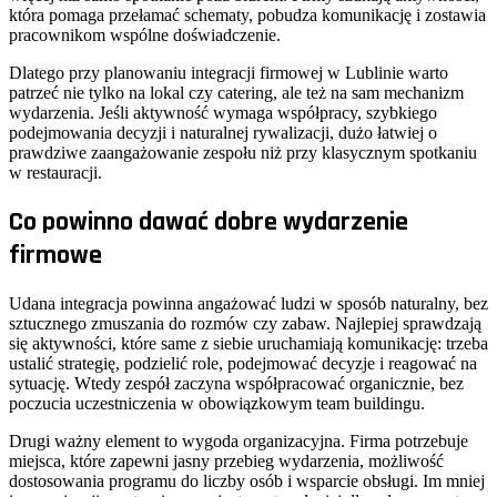
która pomaga przełamać schematy, pobudza komunikację i zostawia
pracownikom wspólne doświadczenie.
Dlatego przy planowaniu integracji firmowej w Lublinie warto
patrzeć nie tylko na lokal czy catering, ale też na sam mechanizm
wydarzenia. Jeśli aktywność wymaga współpracy, szybkiego
podejmowania decyzji i naturalnej rywalizacji, dużo łatwiej o
prawdziwe zaangażowanie zespołu niż przy klasycznym spotkaniu
w restauracji.
Co powinno dawać dobre wydarzenie
firmowe
Udana integracja powinna angażować ludzi w sposób naturalny, bez
sztucznego zmuszania do rozmów czy zabaw. Najlepiej sprawdzają
się aktywności, które same z siebie uruchamiają komunikację: trzeba
ustalić strategię, podzielić role, podejmować decyzje i reagować na
sytuację. Wtedy zespół zaczyna współpracować organicznie, bez
poczucia uczestniczenia w obowiązkowym team buildingu.
Drugi ważny element to wygoda organizacyjna. Firma potrzebuje
miejsca, które zapewni jasny przebieg wydarzenia, możliwość
dostosowania programu do liczby osób i wsparcie obsługi. Im mniej