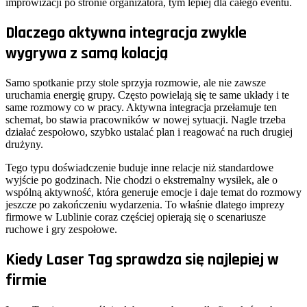
improwizacji po stronie organizatora, tym lepiej dla całego eventu.
Dlaczego aktywna integracja zwykle
wygrywa z samą kolacją
Samo spotkanie przy stole sprzyja rozmowie, ale nie zawsze
uruchamia energię grupy. Często powielają się te same układy i te
same rozmowy co w pracy. Aktywna integracja przełamuje ten
schemat, bo stawia pracowników w nowej sytuacji. Nagle trzeba
działać zespołowo, szybko ustalać plan i reagować na ruch drugiej
drużyny.
Tego typu doświadczenie buduje inne relacje niż standardowe
wyjście po godzinach. Nie chodzi o ekstremalny wysiłek, ale o
wspólną aktywność, która generuje emocje i daje temat do rozmowy
jeszcze po zakończeniu wydarzenia. To właśnie dlatego imprezy
firmowe w Lublinie coraz częściej opierają się o scenariusze
ruchowe i gry zespołowe.
Kiedy Laser Tag sprawdza się najlepiej w
firmie