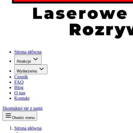
Strona główna
Atrakcje
Wydarzenia
Cennik
FAQ
Blog
O nas
Kontakt
Skontaktuj się z nami
Otwórz menu
Strona główna