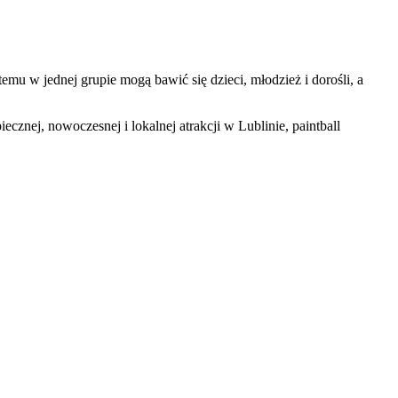
mu w jednej grupie mogą bawić się dzieci, młodzież i dorośli, a
cznej, nowoczesnej i lokalnej atrakcji w Lublinie, paintball