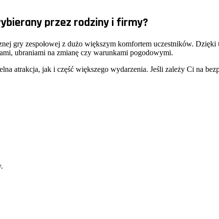
ybierany przez rodziny i firmy?
cznej gry zespołowej z dużo większym komfortem uczestników. Dzięki te
niami, ubraniami na zmianę czy warunkami pogodowymi.
 atrakcja, jak i część większego wydarzenia. Jeśli zależy Ci na bezpie
.