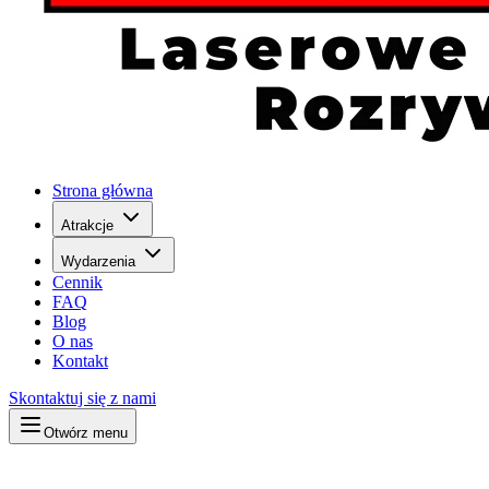
Strona główna
Atrakcje
Wydarzenia
Cennik
FAQ
Blog
O nas
Kontakt
Skontaktuj się z nami
Otwórz menu