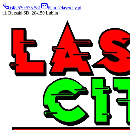
+48 530 535 581
biuro@lasercity.pl
ul. Bursaki 6D, 20-150 Lublin